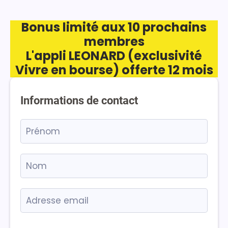
Bonus limité aux 10 prochains
membres
L'appli LEONARD (exclusivité
Vivre en bourse) offerte 12 mois
Informations de contact