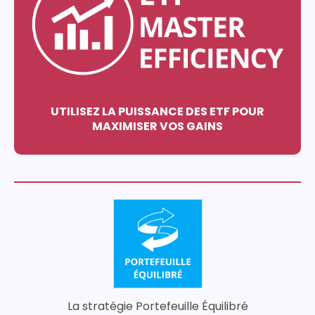
UTILISEZ LA PUISSANCE DES ETF POUR
MAXIMISER VOS GAINS
La stratégie Portefeuille Équilibré