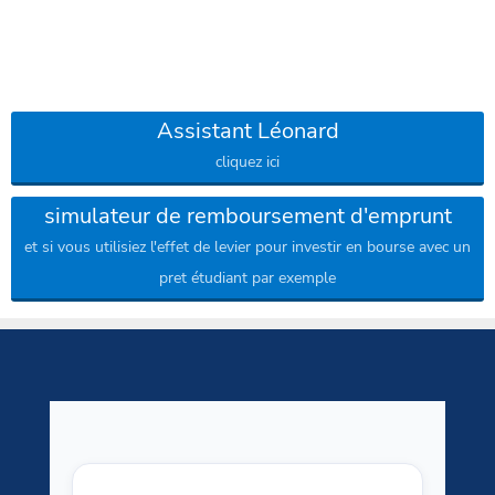
Assistant Léonard
cliquez ici
simulateur de remboursement d'emprunt
et si vous utilisiez l'effet de levier pour investir en bourse avec un
pret étudiant par exemple