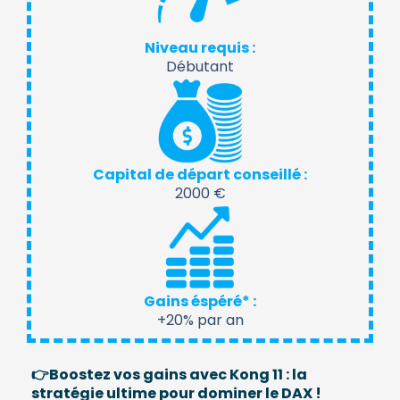
Niveau requis :
Débutant
Capital de départ conseillé :
2000 €
Gains éspéré* :
+20% par an
👉Boostez vos gains avec Kong 11 : la
stratégie ultime pour dominer le DAX !