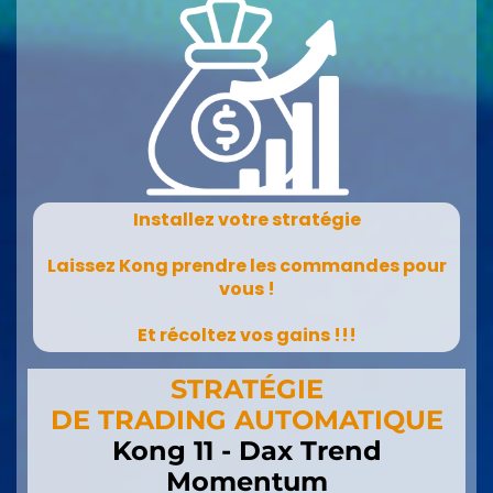
Installez votre stratégie
Laissez Kong prendre les commandes pour
vous !
Et récoltez vos gains !!!
STRATÉGIE
DE TRADING AUTOMATIQUE
Kong 11 - Dax Trend
Momentum