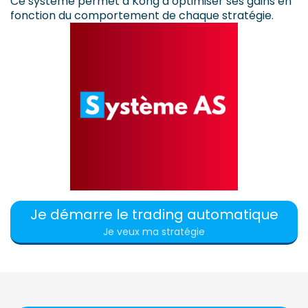
Ce système permet à Kong d’optimiser ses gains en
fonction du comportement de chaque stratégie.
Je démarre le trading automatique
Je veux ma stratégie