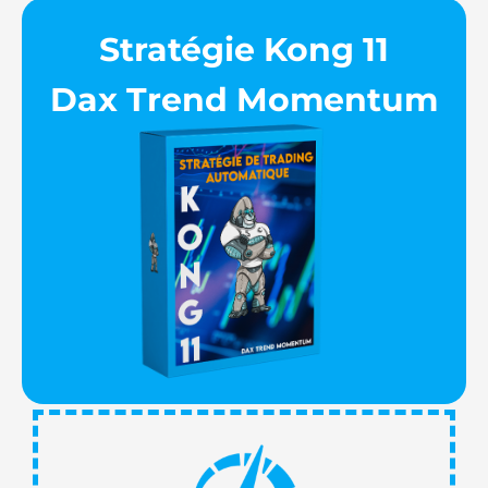
Stratégie Kong 11
Dax Trend Momentum