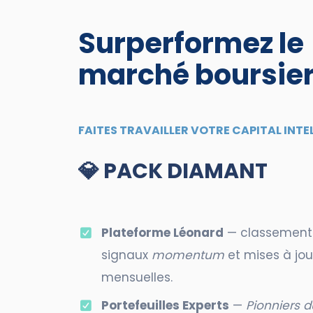
Surperformez le
marché boursie
FAITES TRAVAILLER VOTRE CAPITAL INT
💎
PACK DIAMANT
Plateforme Léonard
— classement
signaux
momentum
et mises à jou
mensuelles.
Portefeuilles Experts
—
Pionniers d