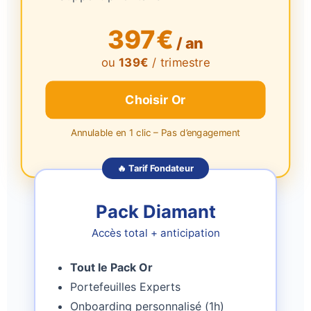
397€
/ an
ou
139€
/ trimestre
Choisir Or
Annulable en 1 clic – Pas d’engagement
🔥 Tarif Fondateur
Pack Diamant
Accès total + anticipation
Tout le Pack Or
Portefeuilles Experts
Onboarding personnalisé (1h)