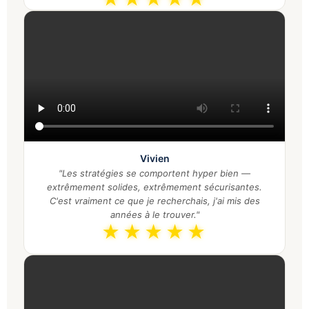
Vivien
"Les stratégies se comportent hyper bien —
extrêmement solides, extrêmement sécurisantes.
C'est vraiment ce que je recherchais, j'ai mis des
années à le trouver."
★★★★★