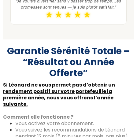
"Je voulais diversifier sans y passer trop de temps. Les
promesses sont tenues — je suis plutôt satisfait."
★★★★★
Garantie Sérénité Totale –
“Résultat ou Année
Offerte”
Si Léonard ne vous permet pas d’obtenir un
rendement positif sur votre portefeuille la
première année, nous vous offrons l’année
suivante.
Comment elle fonctionne ?
Vous activez votre abonnement.
Vous suivez les recommandations de Léonard
pendant 12 mois (5 minutes par mois, pas plus).