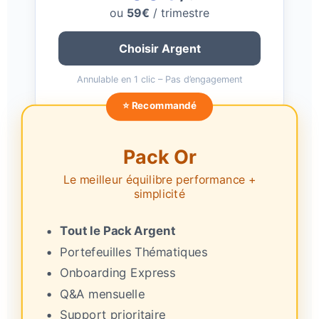
ou
59€
/ trimestre
Choisir Argent
Annulable en 1 clic – Pas d’engagement
⭐ Recommandé
Pack Or
Le meilleur équilibre performance +
simplicité
Tout le Pack Argent
Portefeuilles Thématiques
Onboarding Express
Q&A mensuelle
Support prioritaire