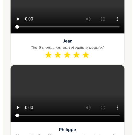
Jean
"En 6 mois, mon portefeuille a doublé."
★★★★★
Philippe