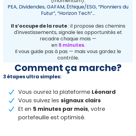
(momentum):
PEA, Dividendes, GAFAM, Éthique/ESG, “Pionniers du
Futur”, “Horizon Tech”…
Il s’occupe de la route
: il propose des chemins
d'investissements, signale les opportunités et
recadre chaque mois —
en
5 minutes
.
Il vous guide pas à pas — mais vous gardez le
contrôle.
Comment ça marche?
3 étapes ultra simples:
Vous ouvrez la plateforme
Léonard
Vous suivez les
signaux clairs
Et en
5 minutes par mois
, votre
portefeuille est optimisé.