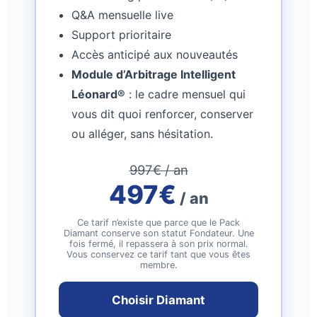
Q&A mensuelle live
Support prioritaire
Accès anticipé aux nouveautés
Module d’Arbitrage Intelligent
Léonard®
: le cadre mensuel qui
vous dit quoi renforcer, conserver
ou alléger, sans hésitation.
997€ / an
497€
/ an
Ce tarif n’existe que parce que le Pack
Diamant conserve son statut Fondateur. Une
fois fermé, il repassera à son prix normal.
Vous conservez ce tarif tant que vous êtes
membre.
Choisir Diamant