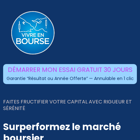
DÉMARRER MON ESSAI GRATUIT 30 JOURS
Garantie “Résultat ou Année Offerte” — Annulable en 1 clic
FAITES FRUCTIFIER VOTRE CAPITAL AVEC RIGUEUR ET
SÉRÉNITÉ
Surperformez le marché
boursier
.