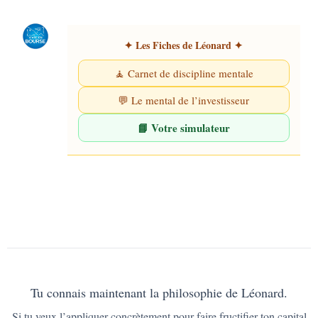
✦ Les Fiches de Léonard ✦
🧘 Carnet de discipline mentale
💬 Le mental de l’investisseur
📘 Votre simulateur
Tu connais maintenant la philosophie de Léonard.
Si tu veux l’appliquer concrètement pour faire fructifier ton capital