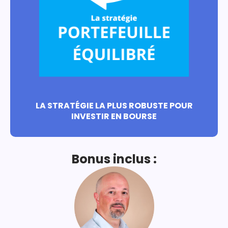
LA STRATÉGIE LA PLUS ROBUSTE POUR
INVESTIR EN BOURSE
Bonus inclus :