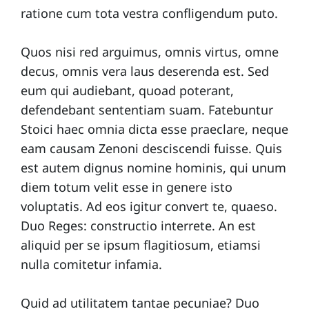
ratione cum tota vestra confligendum puto.
Quos nisi red arguimus, omnis virtus, omne
decus, omnis vera laus deserenda est. Sed
eum qui audiebant, quoad poterant,
defendebant sententiam suam. Fatebuntur
Stoici haec omnia dicta esse praeclare, neque
eam causam Zenoni desciscendi fuisse. Quis
est autem dignus nomine hominis, qui unum
diem totum velit esse in genere isto
voluptatis. Ad eos igitur convert te, quaeso.
Duo Reges: constructio interrete. An est
aliquid per se ipsum flagitiosum, etiamsi
nulla comitetur infamia.
Quid ad utilitatem tantae pecuniae? Duo