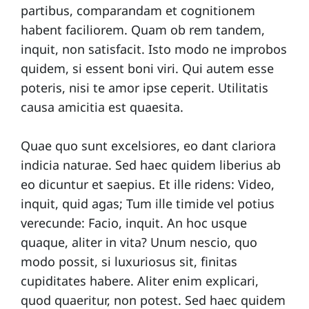
partibus, comparandam et cognitionem
habent faciliorem. Quam ob rem tandem,
inquit, non satisfacit. Isto modo ne improbos
quidem, si essent boni viri. Qui autem esse
poteris, nisi te amor ipse ceperit. Utilitatis
causa amicitia est quaesita.
Quae quo sunt excelsiores, eo dant clariora
indicia naturae. Sed haec quidem liberius ab
eo dicuntur et saepius. Et ille ridens: Video,
inquit, quid agas; Tum ille timide vel potius
verecunde: Facio, inquit. An hoc usque
quaque, aliter in vita? Unum nescio, quo
modo possit, si luxuriosus sit, finitas
cupiditates habere. Aliter enim explicari,
quod quaeritur, non potest. Sed haec quidem