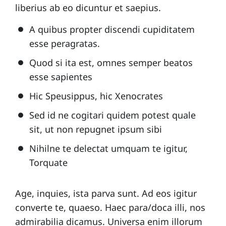
liberius ab eo dicuntur et saepius.
A quibus propter discendi cupiditatem
esse peragratas.
Quod si ita est, omnes semper beatos
esse sapientes
Hic Speusippus, hic Xenocrates
Sed id ne cogitari quidem potest quale
sit, ut non repugnet ipsum sibi
Nihilne te delectat umquam te igitur,
Torquate
Age, inquies, ista parva sunt. Ad eos igitur
converte te, quaeso. Haec para/doca illi, nos
admirabilia dicamus. Universa enim illorum