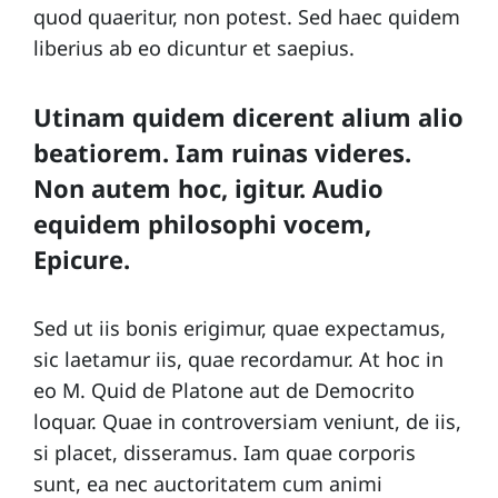
quod quaeritur, non potest. Sed haec quidem
liberius ab eo dicuntur et saepius.
Utinam quidem dicerent alium alio
beatiorem. Iam ruinas videres.
Non autem hoc, igitur. Audio
equidem philosophi vocem,
Epicure.
Sed ut iis bonis erigimur, quae expectamus,
sic laetamur iis, quae recordamur. At hoc in
eo M. Quid de Platone aut de Democrito
loquar. Quae in controversiam veniunt, de iis,
si placet, disseramus. Iam quae corporis
sunt, ea nec auctoritatem cum animi