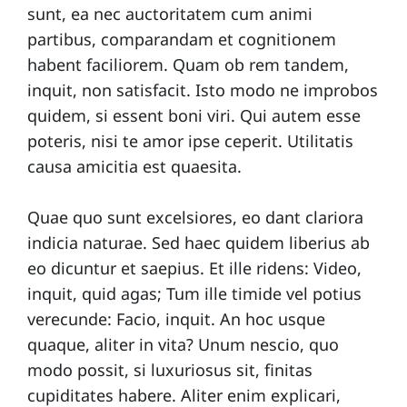
sunt, ea nec auctoritatem cum animi
partibus, comparandam et cognitionem
habent faciliorem. Quam ob rem tandem,
inquit, non satisfacit. Isto modo ne improbos
quidem, si essent boni viri. Qui autem esse
poteris, nisi te amor ipse ceperit. Utilitatis
causa amicitia est quaesita.
Quae quo sunt excelsiores, eo dant clariora
indicia naturae. Sed haec quidem liberius ab
eo dicuntur et saepius. Et ille ridens: Video,
inquit, quid agas; Tum ille timide vel potius
verecunde: Facio, inquit. An hoc usque
quaque, aliter in vita? Unum nescio, quo
modo possit, si luxuriosus sit, finitas
cupiditates habere. Aliter enim explicari,