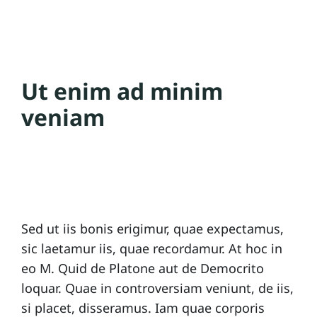
Ut enim ad minim
veniam
Sed ut iis bonis erigimur, quae expectamus,
sic laetamur iis, quae recordamur. At hoc in
eo M. Quid de Platone aut de Democrito
loquar. Quae in controversiam veniunt, de iis,
si placet, disseramus. Iam quae corporis