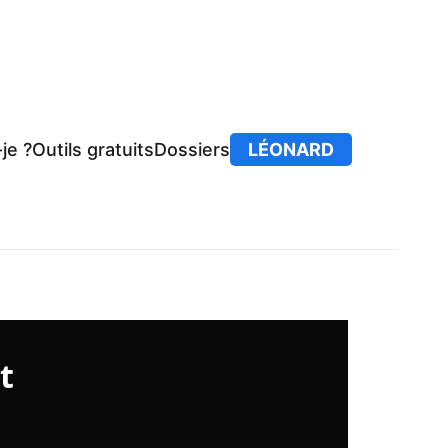
je ?
Outils gratuits
Dossiers
LÉONARD