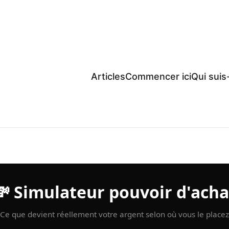
Articles
Commencer ici
Qui suis-