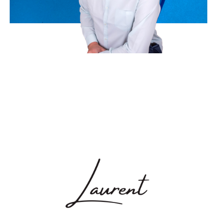
Bonjour, je suis Laurent, le créateur de Vivre en
Bourse.
Je vous souhaite la bienvenue sur mon site internet.
Si vous voulez découvrir tous les secrets de la bourse
sans vous prendre la tête, vous êtes au bon endroit.