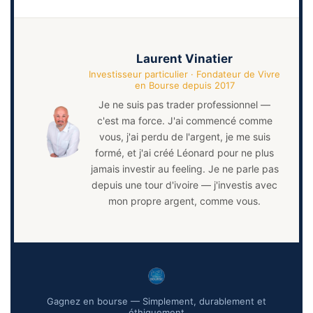
Laurent Vinatier
Investisseur particulier · Fondateur de Vivre
en Bourse depuis 2017
Je ne suis pas trader professionnel —
c'est ma force. J'ai commencé comme
vous, j'ai perdu de l'argent, je me suis
formé, et j'ai créé Léonard pour ne plus
jamais investir au feeling. Je ne parle pas
depuis une tour d'ivoire — j'investis avec
mon propre argent, comme vous.
Gagnez en bourse — Simplement, durablement et
éthiquement