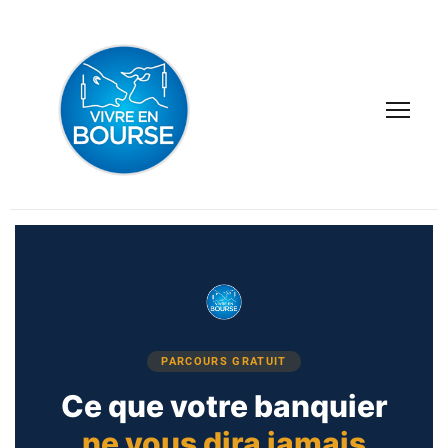
PARCOURS GRATUIT
Ce que votre banquier
ne vous dira jamais