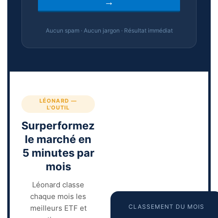
Aucun spam · Aucun jargon · Résultat immédiat
LÉONARD —
L'OUTIL
Surperformez
le marché en
5 minutes par
mois
Léonard classe
chaque mois les
CLASSEMENT DU MOIS
meilleurs ETF et